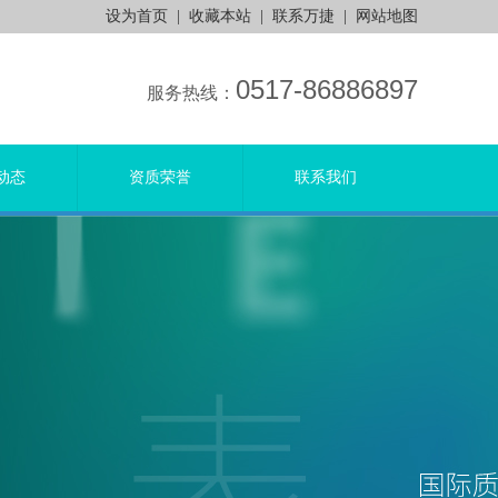
设为首页
|
收藏本站
|
联系万捷
|
网站地图
0517-86886897
服务热线：
动态
资质荣誉
联系我们